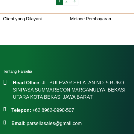
1
2
→
Client yang Dilayani
Metode Pembayaran
Tentang Parselia
Head Office:
JL. BULEVAR SELATAN NO. 5 RUKO
SINPASA SUMMARECON MARGAMULYA, BEKASI
UTARA KOTA BEKASI JAWA BARAT
Telepon:
+62 8962-0990-507
Email:
parseliasales@gmail.com