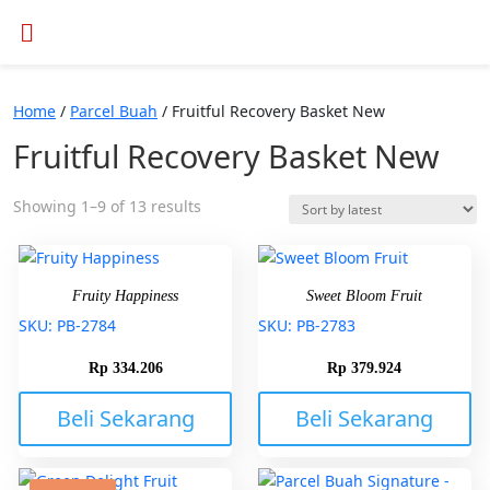
Home
/
Parcel Buah
/ Fruitful Recovery Basket New
Fruitful Recovery Basket New
Showing 1–9 of 13 results
Fruity Happiness
Sweet Bloom Fruit
SKU: PB-2784
SKU: PB-2783
Rp
334.206
Rp
379.924
Beli Sekarang
Beli Sekarang