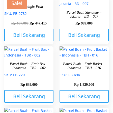
Sale!
Green Delight Fruit
Parcel Buah Signature –
SKU: PB-2782
Jakarta – BD – 007
Rp
657.000
Rp
447.415
Rp
999.000
Beli Sekarang
Beli Sekarang
Parcel Buah – Fruit Box –
Parcel Buah – Fruit Basket –
Indonesia – TBR – 002
Indonesia – TBH – 016
SKU: PB-720
SKU: PB-696
Rp
639.000
Rp
1.829.000
Beli Sekarang
Beli Sekarang