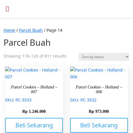
Home
/
Parcel Buah
/ Page 14
Parcel Buah
Showing 118–126 of 811 results
Parcel Cookies – Holland –
Parcel Cookies – Holland –
007
006
SKU: PC-3533
SKU: PC-3532
Rp
1.246.000
Rp
973.000
Beli Sekarang
Beli Sekarang