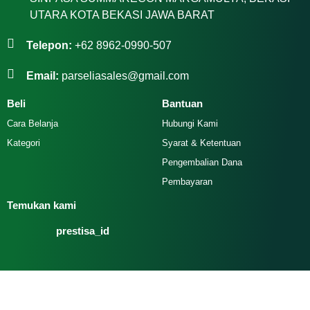
UTARA KOTA BEKASI JAWA BARAT
Telepon:
+62 8962-0990-507
Email:
parseliasales@gmail.com
Beli
Bantuan
Cara Belanja
Hubungi Kami
Kategori
Syarat & Ketentuan
Pengembalian Dana
Pembayaran
Temukan kami
prestisa_id