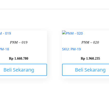
PNM – 019
PNM – 020
PM-18
SKU: PM-19
Rp
1.660.780
Rp
1.960.235
Beli Sekarang
Beli Sekarang