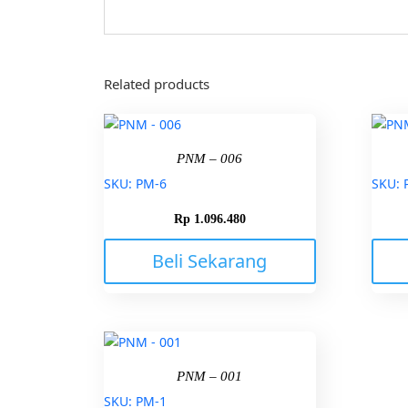
Related products
PNM – 006
SKU: PM-6
SKU: 
Rp
1.096.480
Beli Sekarang
PNM – 001
SKU: PM-1