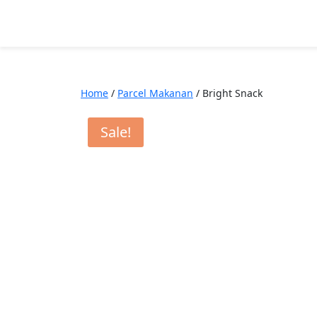
Home
/
Parcel Makanan
/ Bright Snack
Sale!