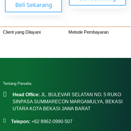
Beli Sekarang
Client yang Dilayani
Metode Pembayaran
Tentang Parselia
Head Office:
JL. BULEVAR SELATAN NO. 5 RUKO
SINPASA SUMMARECON MARGAMULYA, BEKASI
UTARA KOTA BEKASI JAWA BARAT
Telepon:
+62 8962-0990-507