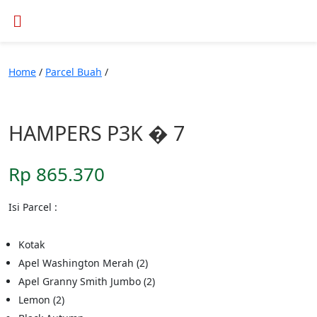
Home
/
Parcel Buah
/
HAMPERS P3K � 7
Rp
865.370
Isi Parcel :
Kotak
Apel Washington Merah (2)
Apel Granny Smith Jumbo (2)
Lemon (2)