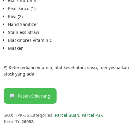
Black Autumn
Pear Sinco (1)
Kiwi (2)
Hand Sanitizer
Stainless Straw
Blackmores Vitamin C
Masker
*) Ketersediaan vitamin, alat kesehatan, susu, menyesuaikan
stock yang ada
Pesan Sekarang
'
SKU:
HPK-36
Categories:
Parcel Buah
,
Parcel P3K
Item ID:
26988