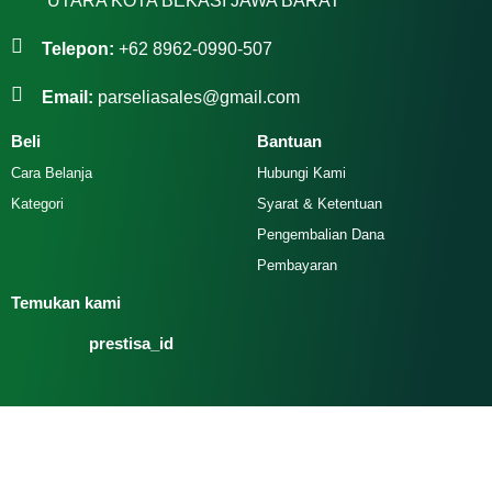
UTARA KOTA BEKASI JAWA BARAT
Telepon:
+62 8962-0990-507
Email:
parseliasales@gmail.com
Beli
Bantuan
Cara Belanja
Hubungi Kami
Kategori
Syarat & Ketentuan
Pengembalian Dana
Pembayaran
Temukan kami
prestisa_id