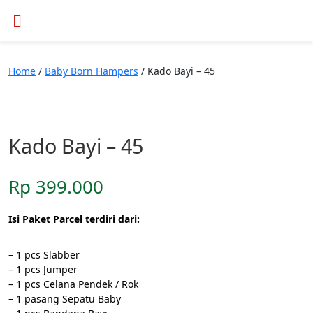
Home
/
Baby Born Hampers
/ Kado Bayi – 45
Kado Bayi – 45
Rp
399.000
Isi Paket Parcel terdiri dari:
– 1 pcs Slabber
– 1 pcs Jumper
– 1 pcs Celana Pendek / Rok
– 1 pasang Sepatu Baby