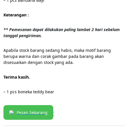
– 1 pcs Bandana Bayi
Keterangan :
** Pemesanan dapat dilakukan paling lambat 2 hari sebelum
tanggal pengiriman.
Apabila stock barang sedang habis, maka motif barang
berupa warna dan corak gambar pada barang akan
disesuaikan dengan stock yang ada.
Terima kasih.
– 1 pcs boneka teddy bear
Pesan Sekarang
'