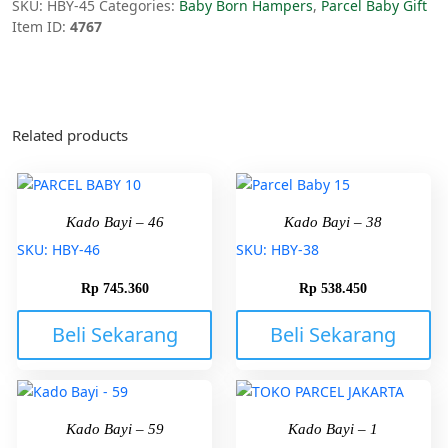
SKU:
HBY-45
Categories:
Baby Born Hampers
,
Parcel Baby Gift
Item ID:
4767
Related products
Kado Bayi – 46
Kado Bayi – 38
SKU: HBY-46
SKU: HBY-38
Rp
745.360
Rp
538.450
Beli Sekarang
Beli Sekarang
Kado Bayi – 59
Kado Bayi – 1