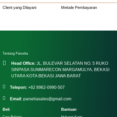
Client yang Dilayani
Metode Pembayaran
Tentang Parselia
Head Office:
JL. BULEVAR SELATAN NO. 5 RUKO
SINPASA SUMMARECON MARGAMULYA, BEKASI
UTARA KOTA BEKASI JAWA BARAT
Telepon:
+62 8962-0990-507
Email:
parseliasales@gmail.com
Beli
Bantuan
Cara Belanja
Hubungi Kami