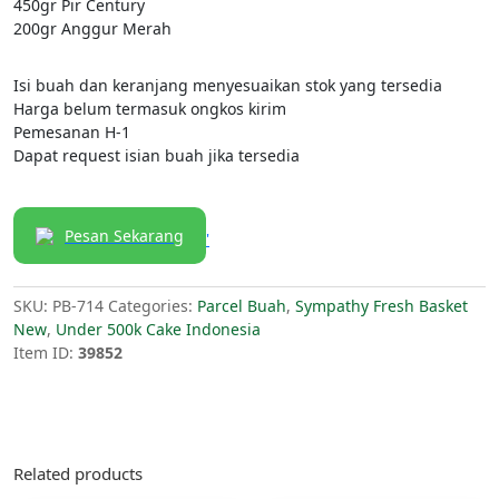
450gr Pir Century
200gr Anggur Merah
Isi buah dan keranjang menyesuaikan stok yang tersedia
Harga belum termasuk ongkos kirim
Pemesanan H-1
Dapat request isian buah jika tersedia
Pesan Sekarang
'
SKU:
PB-714
Categories:
Parcel Buah
,
Sympathy Fresh Basket
New
,
Under 500k Cake Indonesia
Item ID:
39852
Related products