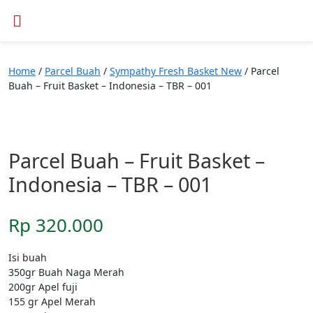
Home
/
Parcel Buah
/
Sympathy Fresh Basket New
/ Parcel
Buah – Fruit Basket – Indonesia – TBR – 001
Parcel Buah – Fruit Basket –
Indonesia – TBR – 001
Rp
320.000
Isi buah
350gr Buah Naga Merah
200gr Apel fuji
155 gr Apel Merah