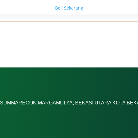
Beli Sekarang
A SUMMARECON MARGAMULYA, BEKASI UTARA KOTA BEK