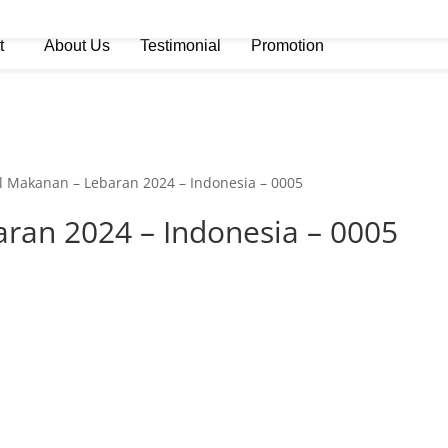
t
About Us
Testimonial
Promotion
l Makanan – Lebaran 2024 – Indonesia – 0005
ran 2024 – Indonesia – 0005