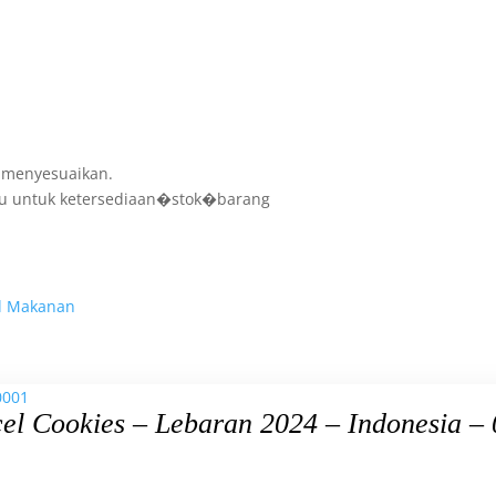
k menyesuaikan.
ulu untuk ketersediaan�stok�barang
l Makanan
el Cookies – Lebaran 2024 – Indonesia –