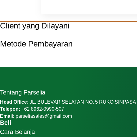
Client yang Dilayani
Metode Pembayaran
Tentang Parselia
Head Office:
JL. BULEVAR SELATAN NO. 5 RUKO SINPAS
Telepon:
+62 8962-0990-507
Email:
parseliasales@gmail.com
Beli
Cara Belanja