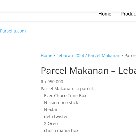
Home
Produc
Parselia.com
Home
/
Lebaran 2024
/
Parcel Makanan
/ Parce
Parcel Makanan – Leba
Rp
950.000
Parcel Makanan isi parcel:
– Ever Choco Time Box
– Nissin otico stick
– Nextar
– delfi twister
– 2 Oreo
– choco mania box