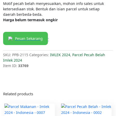
Motif pecah belah menyesuaikan, mohon info sales untuk
ketersediaan stok. Bentuk dan isian parcel untuk setiap
daerah berbeda-beda.
Harga belum termasuk ongkir
Pesan Sekarang
'
SKU:
PPB-2115
Categories:
IMLEK 2024
,
Parcel Pecah Belah
Imlek 2024
Item ID:
33769
Related products