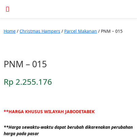
Home
/
Christmas Hampers
/
Parcel Makanan
/ PNM – 015
PNM – 015
Rp
2.255.176
**HARGA KHUSUS WILAYAH JABODETABEK
**Harga sewaktu-waktu dapat berubah dikarenakan perubahan
harga pada pasar