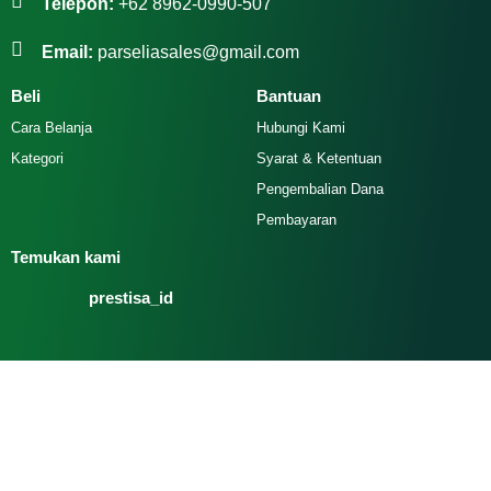
Telepon:
+62 8962-0990-507
Email:
parseliasales@gmail.com
Beli
Bantuan
Cara Belanja
Hubungi Kami
Kategori
Syarat & Ketentuan
Pengembalian Dana
Pembayaran
Temukan kami
prestisa_id