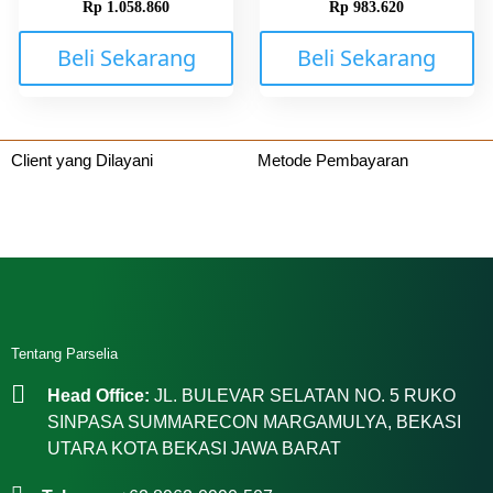
Rp
1.058.860
Rp
983.620
Beli Sekarang
Beli Sekarang
Client yang Dilayani
Metode Pembayaran
Tentang Parselia
Head Office:
JL. BULEVAR SELATAN NO. 5 RUKO
SINPASA SUMMARECON MARGAMULYA, BEKASI
UTARA KOTA BEKASI JAWA BARAT