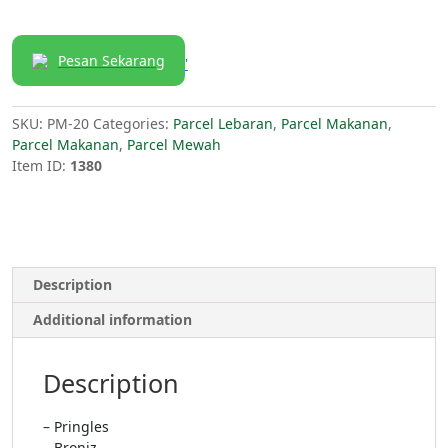
Pesan Sekarang
'
SKU:
PM-20
Categories:
Parcel Lebaran
,
Parcel Makanan
,
Parcel Makanan
,
Parcel Mewah
Item ID:
1380
Description
Additional information
Description
– Pringles
– Broniz