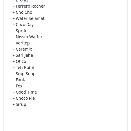
– Ferrero Rocher
– Cho Cho
– Wafer Selamat
– Coco Day
– Sprite
– Nissin Waffer
– Veritop
– Ceremix
– Sari Jahe
– Otico
– Teh Botol
– Snip Snap
– Fanta
– Fox
– Good Time
– Choco Pie
– Sirup