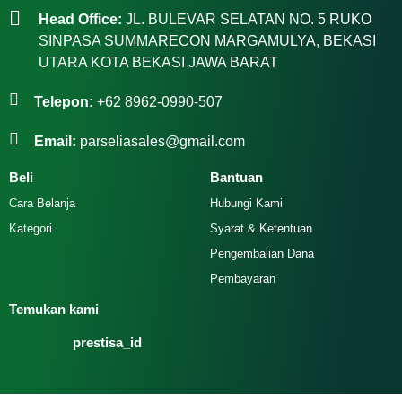
Head Office:
JL. BULEVAR SELATAN NO. 5 RUKO
SINPASA SUMMARECON MARGAMULYA, BEKASI
UTARA KOTA BEKASI JAWA BARAT
Telepon:
+62 8962-0990-507
Email:
parseliasales@gmail.com
Beli
Bantuan
Cara Belanja
Hubungi Kami
Kategori
Syarat & Ketentuan
Pengembalian Dana
Pembayaran
Temukan kami
prestisa_id