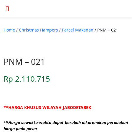
Home
/
Christmas Hampers
/
Parcel Makanan
/ PNM – 021
PNM – 021
Rp
2.110.715
**HARGA KHUSUS WILAYAH JABODETABEK
**Harga sewaktu-waktu dapat berubah dikarenakan perubahan
harga pada pasar