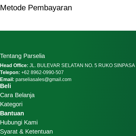
Metode Pembayaran
Tentang Parselia
Head Office:
JL. BULEVAR SELATAN NO. 5 RUKO SINPAS
Telepon:
+62 8962-0990-507
Email:
parseliasales@gmail.com
Beli
Cara Belanja
Kategori
Bantuan
Hubungi Kami
Syarat & Ketentuan