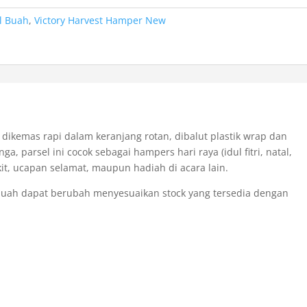
l Buah
,
Victory Harvest Hamper New
 dikemas rapi dalam keranjang rotan, dibalut plastik wrap dan
nga, parsel ini cocok sebagai hampers hari raya (idul fitri, natal,
it, ucapan selamat, maupun hadiah di acara lain.
i buah dapat berubah menyesuaikan stock yang tersedia dengan