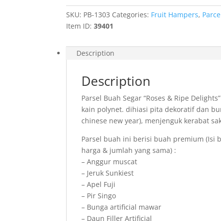
SKU:
PB-1303
Categories:
Fruit Hampers
,
Parce
Item ID:
39401
Description
Description
Parsel Buah Segar “Roses & Ripe Delights”
kain polynet. dihiasi pita dekoratif dan bu
chinese new year), menjenguk kerabat sak
Parsel buah ini berisi buah premium (Is
harga & jumlah yang sama) :
– Anggur muscat
– Jeruk Sunkiest
– Apel Fuji
– Pir Singo
– Bunga artificial mawar
– Daun Filler Artificial