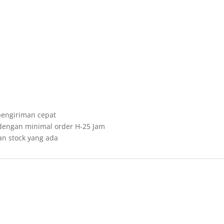
 pengiriman cepat
 dengan minimal order H-25 Jam
n stock yang ada