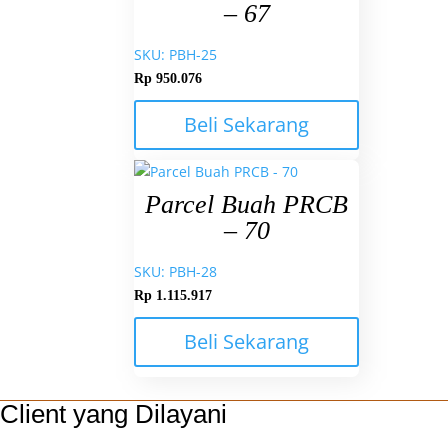
– 67
SKU: PBH-25
Rp
950.076
Beli Sekarang
Parcel Buah PRCB
– 70
SKU: PBH-28
Rp
1.115.917
Beli Sekarang
Client yang Dilayani