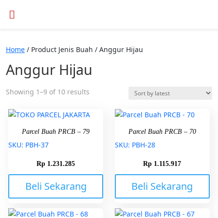
Home
/ Product Jenis Buah / Anggur Hijau
Anggur Hijau
Showing 1–9 of 10 results
Parcel Buah PRCB – 79
Parcel Buah PRCB – 70
SKU: PBH-37
SKU: PBH-28
Rp
1.231.285
Rp
1.115.917
Beli Sekarang
Beli Sekarang