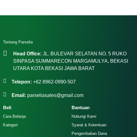
Tentang Parselia
Head Office:
JL. BULEVAR SELATAN NO. 5 RUKO
SINPASA SUMMARECON MARGAMULYA, BEKASI
UTARA KOTA BEKASI JAWA BARAT
Telepon:
+62 8962-0990-507
Email:
parseliasales@gmail.com
Beli
Bantuan
Cara Belanja
Hubungi Kami
Kategori
Syarat & Ketentuan
Pengembalian Dana