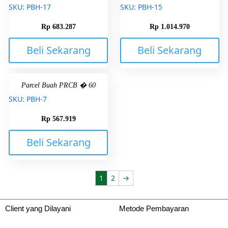
SKU: PBH-17
SKU: PBH-15
Rp
683.287
Rp
1.014.970
Beli Sekarang
Beli Sekarang
Parcel Buah PRCB � 60
SKU: PBH-7
Rp
567.919
Beli Sekarang
1
2
→
Client yang Dilayani
Metode Pembayaran