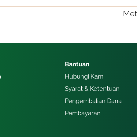
Met
Bantuan
a
Hubungi Kami
Syarat & Ketentuan
Pengembalian Dana
Pembayaran