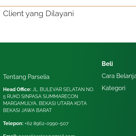
Client yang Dilayani
Beli
Cara Belanj
Tentang Parselia
Kategori
Head Office:
JL. BULEVAR SELATAN NO.
5 RUKO SINPASA SUMMARECON
MARGAMULYA, BEKASI UTARA KOTA
BEKASI JAWA BARAT
Telepon:
+62 8962-0990-507