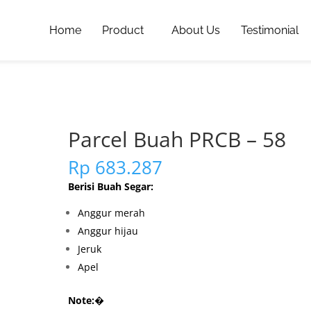
Home
Product
About Us
Testimonial
Parcel Buah PRCB – 58
Rp
683.287
Berisi Buah Segar:
Anggur merah
Anggur hijau
Jeruk
Apel
Note:
�