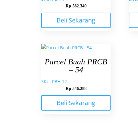
Rp
582.340
Beli Sekarang
Parcel Buah PRCB
– 54
SKU: PBH-12
Rp
546.288
Beli Sekarang