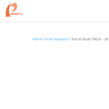
Home
/
Fruit Hampers
/ Parcel Buah PRCB – 58