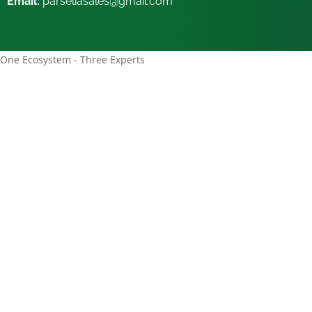
Email:
parseliasales@gmail.com
One Ecosystem - Three Experts