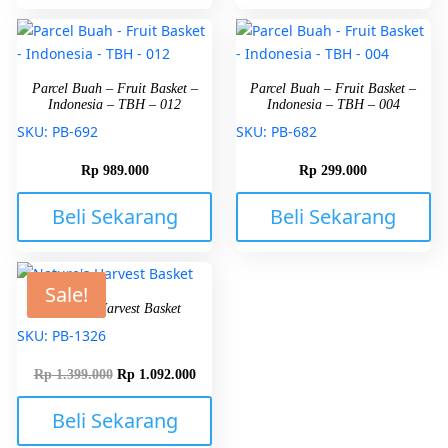
Parcel Buah – Fruit Basket –
Parcel Buah – Fruit Basket –
Indonesia – TBH – 012
Indonesia – TBH – 004
SKU: PB-692
SKU: PB-682
Rp
989.000
Rp
299.000
Beli Sekarang
Beli Sekarang
Sale!
Nature’s Harvest Basket
SKU: PB-1326
Rp
1.399.000
Rp
1.092.000
Beli Sekarang