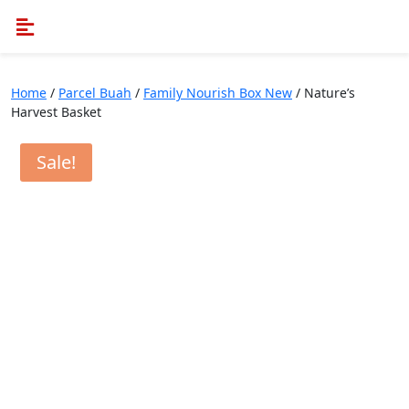
Home
/
Parcel Buah
/
Family Nourish Box New
/ Nature’s
Harvest Basket
Sale!