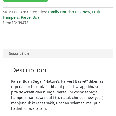
SKU:
PB-1326
Categories:
Family Nourish Box New
,
Fruit
Hampers
,
Parcel Buah
Item ID:
39473
Description
Description
Parsel Buah Segar “Nature’s Harvest Basket” dikemas
rapi dalam box rotan, dibalut plastik wrap, dihiasi
pita dekoratif dan bunga, parsel ini cocok sebagai
hampers hari raya (idul fitri, natal, chinese new year),
menjenguk kerabat sakit, ucapan selamat, maupun
hadiah di acara lain.