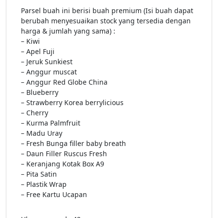
Parsel buah ini berisi buah premium (Isi buah dapat
berubah menyesuaikan stock yang tersedia dengan
harga & jumlah yang sama) :
– Kiwi
– Apel Fuji
– Jeruk Sunkiest
– Anggur muscat
– Anggur Red Globe China
– Blueberry
– Strawberry Korea berrylicious
– Cherry
– Kurma Palmfruit
– Madu Uray
– Fresh Bunga filler baby breath
– Daun Filler Ruscus Fresh
– Keranjang Kotak Box A9
– Pita Satin
– Plastik Wrap
– Free Kartu Ucapan