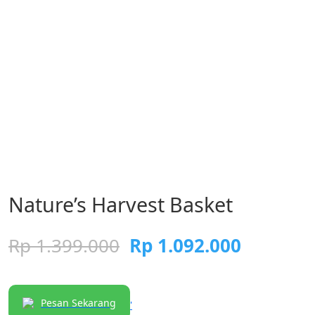
Nature’s Harvest Basket
Rp
1.399.000
Rp
1.092.000
Pesan Sekarang
'