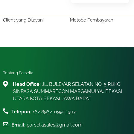
Client yang Dilayani
Metode Pembayaran
Tentang Parselia
Head Office:
JL. BULEVAR SELATAN NO. 5 RUKO
SINPASA SUMMARECON MARGAMULYA, BEKASI
UTARA KOTA BEKASI JAWA BARAT
Telepon:
+62 8962-0990-507
Email:
parseliasales@gmail.com