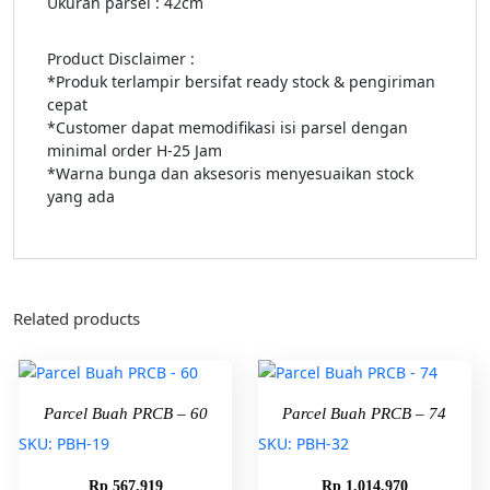
Ukuran parsel : 42cm
Product Disclaimer :
*Produk terlampir bersifat ready stock & pengiriman
cepat
*Customer dapat memodifikasi isi parsel dengan
minimal order H-25 Jam
*Warna bunga dan aksesoris menyesuaikan stock
yang ada
Related products
Parcel Buah PRCB – 60
Parcel Buah PRCB – 74
SKU: PBH-19
SKU: PBH-32
Rp
567.919
Rp
1.014.970