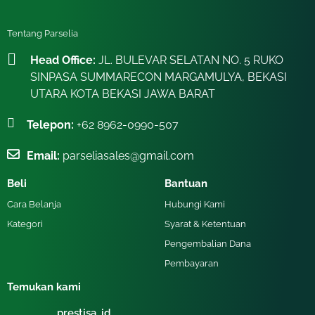
Tentang Parselia
Head Office:
JL. BULEVAR SELATAN NO. 5 RUKO
SINPASA SUMMARECON MARGAMULYA, BEKASI
UTARA KOTA BEKASI JAWA BARAT
Telepon:
+62 8962-0990-507
Email:
parseliasales@gmail.com
Beli
Bantuan
Cara Belanja
Hubungi Kami
Kategori
Syarat & Ketentuan
Pengembalian Dana
Pembayaran
Temukan kami
prestisa_id