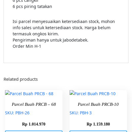
6 pcs cangkir
6 pcs piring tatakan
Isi parcel menyesuaikan ketersediaan stock, mohon
info sales untuk ketersediaan stock. Harga belum
termasuk ongkos kirim.
Pengiriman hanya untuk Jabodetabek.
Order Min H-1
Related products
Parcel Buah PRCB – 68
Parcel Buah PRCB-10
SKU: PBH-26
SKU: PBH-3
Rp
1.014.970
Rp
1.159.180